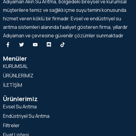
Adıyaman Akın Su Arıtma, bölgedeki bireysel ve kurumsal
müşterilere temiz ve sağlıklı içme suyu temini konusunda
hizmet veren köklü bir firmadır. Evsel ve endüstriyel su
arıtma sistemleri alanında faaliyet gösteren firma, yıllardır
Adıyaman ve çevresine güvenilir çözümler sunmaktadır
Menüler
KURUMSAL
ÜRÜNLERİMİZ
İLETİŞİM
Ürünlerimiz
Evsel Su Arıtma
Endüstriyel Su Arıtma
Filtreler
Fiyat Listesi