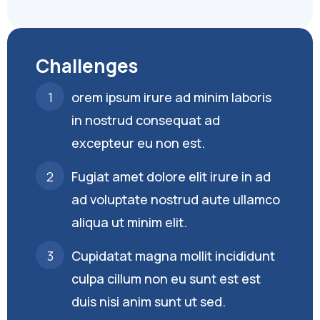
Challenges
orem ipsum irure ad minim laboris
in nostrud consequat ad
excepteur eu non est.
Fugiat amet dolore elit irure in ad
ad voluptate nostrud aute ullamco
aliqua ut minim elit.
Cupidatat magna mollit incididunt
culpa cillum non eu sunt est est
duis nisi anim sunt ut sed.