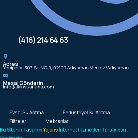
(416) 214 64 63
Adres
Yenipınar, 307. Sk. NO:9, 02100 Adıyaman Merkez/Adıyaman
Mesaj Gönderin
info@akinsuaritma.com
Evsel Su Arıtma
Endüstriyel Su Arıtma
Filtreler
Mebranlar
Bu Sitenin Tasarımı
Yajans
İnternet Hizmetleri Tarafından