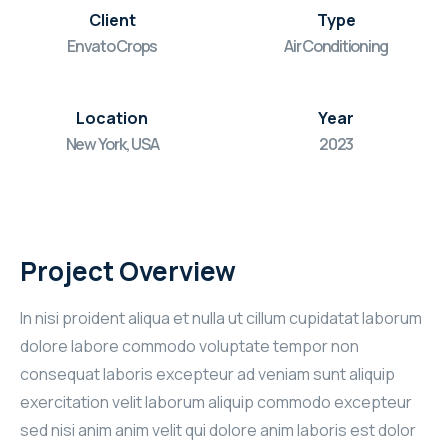
Client
Type
Envato Crops
Air Conditioning
Location
Year
New York, USA
2023
Project Overview
In nisi proident aliqua et nulla ut cillum cupidatat laborum
dolore labore commodo voluptate tempor non
consequat laboris excepteur ad veniam sunt aliquip
exercitation velit laborum aliquip commodo excepteur
sed nisi anim anim velit qui dolore anim laboris est dolor